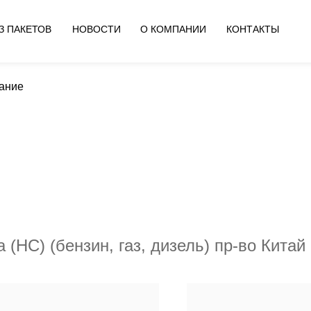
З ПАКЕТОВ
НОВОСТИ
О КОМПАНИИ
КОНТАКТЫ
ание
удование
(HC) (бензин, газ, дизель) пр-во Китай