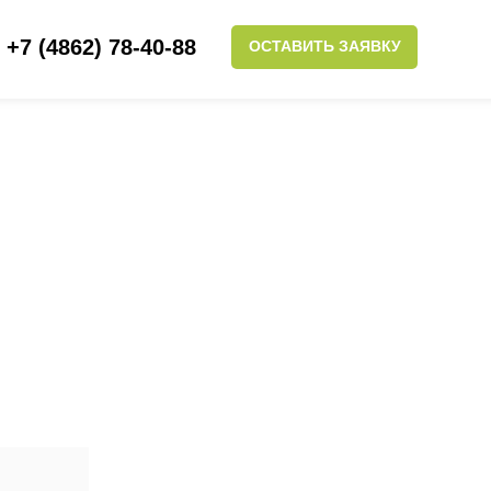
+7 (4862) 78-40-88
ОСТАВИТЬ ЗАЯВКУ