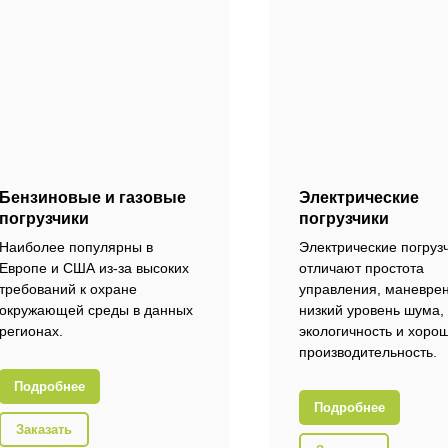
Бензиновые и газовые
Электрические
погрузчики
погрузчики
Наиболее популярны в
Электрические погруз
Европе и США из-за высоких
отличают простота
требований к охране
управления, маневрен
окружающей среды в данных
низкий уровень шума,
регионах.
экологичность и хоро
производительность.
Подробнее
Подробнее
Заказать