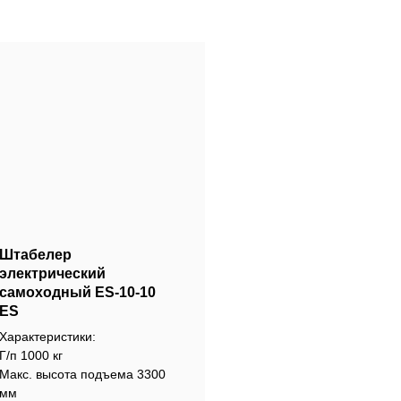
Штабелер
электрический
самоходный ES-10-10
ES
Характеристики:
Г/п 1000 кг
Макс. высота подъема 3300
мм