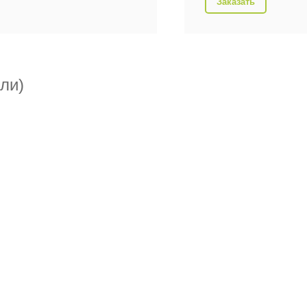
Заказать
ли)